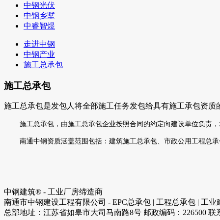
中钢光伏
中钢乡墅
中睿智煜
走进中钢
中钢产业
施工总承包
施工总承包
施工总承包是发包人将全部施工任务发包给具有施工承包资质
施工总承包，由施工总承包企业按照合同的约定向建设单位负责，
南通中钢资质涵盖范围包括：建筑施工总承包、市政公用工程总承
中钢建筑® - 工业厂房缔造商
南通市中钢建设工程有限公司 - EPC总承包 | 工程总承包 | 工业建筑
总部地址：江苏省如皋市大司马南路8号 邮政编码：226500 联系电话：