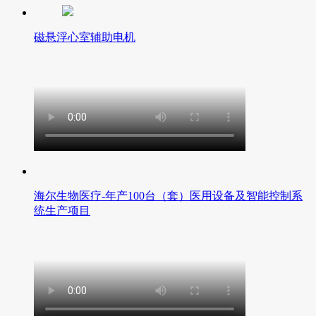
磁悬浮心室辅助电机
海尔生物医疗-年产100台（套）医用设备及智能控制系
统生产项目