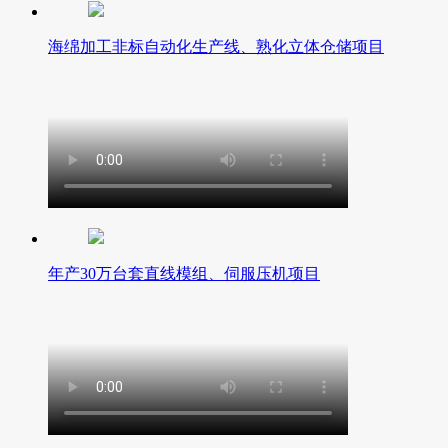
海绵加工非标自动化生产线、熟化立体仓储项目
年产30万台套直线模组、伺服压机项目