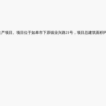
生产项目。项目位于如皋市下原镇业兴路21号，项目总建筑面积约1