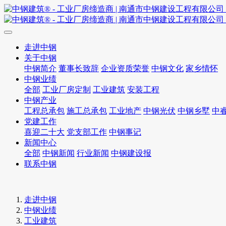
走进中钢
关于中钢
中钢简介
董事长致辞
企业资质荣誉
中钢文化
家乡情怀
中钢业绩
全部
工业厂房定制
工业建筑
安装工程
中钢产业
工程总承包
施工总承包
工业地产
中钢光伏
中钢乡墅
中
党建工作
喜迎二十大
党支部工作
中钢事记
新闻中心
全部
中钢新闻
行业新闻
中钢建设报
联系中钢
走进中钢
中钢业绩
工业建筑