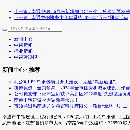
上一篇
: 南通中钢 - 6月份新增项目部三个，总建筑面积
下一篇
: 南通中钢协办市住建系统2020年“五一”团建活动
新闻中心
中钢新闻
行业新闻
中钢建设报
新闻中心 · 推荐
我公司EPC总承包项目开工建设，见证“高新速度”。
拼搏竞进，全力攀高！2024年全市住房和城乡建设工作
公司党支部书记严宝刚获评高新区2022年度“先进基层
南通中钢建设祝大家新年快乐！
市领导出席南通超达精密科技有限公司项目“拿地即开工
南通市中钢建设工程有限公司 - EPC总承包 | 工程总承包 | 工业建筑
总部地址：江苏省如皋市大司马南路8号 邮政编码：226500 联系电话：