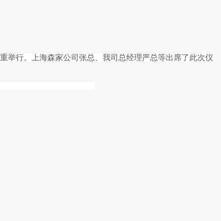
隆重举行。上海森家公司张总、我司总经理严总等出席了此次仪