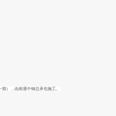
（一期），由南通中钢总承包施工。