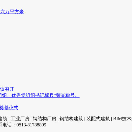
约六万平方米
会议召开
党组织、优秀党组织书记标兵”荣誉称号。
”奠基仪式
 | 工业厂房 | 钢结构厂房 | 钢结构建筑 | 装配式建筑 | BIM技
0513-81788899